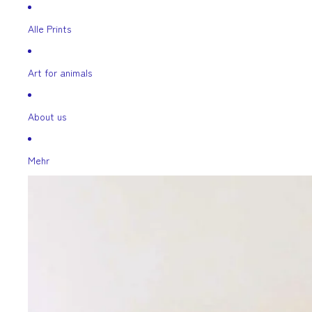
Direkt zum Inhalt
Alle Prints
Art for animals
About us
Mehr
Zu Produktinformationen springen