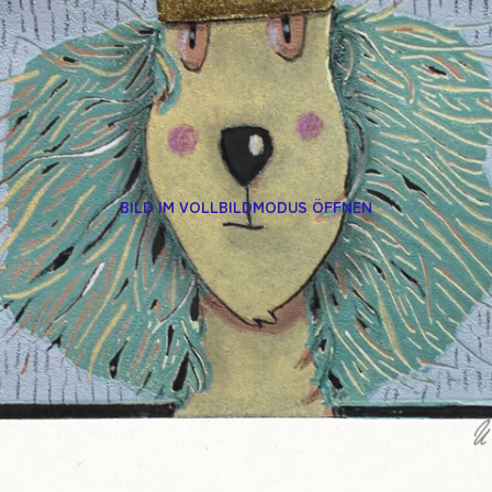
BILD IM VOLLBILDMODUS ÖFFNEN