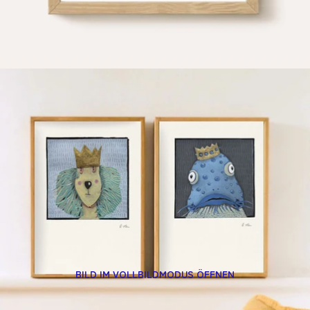
BILD IM VOLLBILDMODUS ÖFFNEN