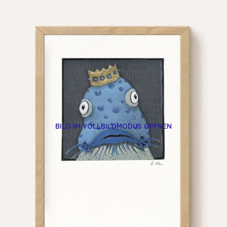
BILD IM VOLLBILDMODUS ÖFFNEN