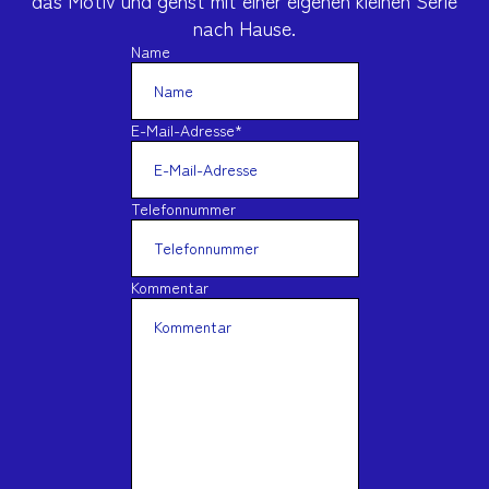
das Motiv und gehst mit einer eigenen kleinen Serie
nach Hause.
Name
E-Mail-Adresse
*
Telefonnummer
Kommentar