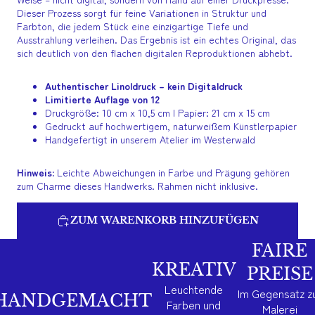
Dieser Prozess sorgt für feine Variationen in Struktur und
Farbton, die jedem Stück eine einzigartige Tiefe und
Ausstrahlung verleihen. Das Ergebnis ist ein echtes Original, das
sich deutlich von den flachen digitalen Reproduktionen abhebt.
Authentischer Linoldruck – kein Digitaldruck
Limitierte Auflage von 12
Druckgröße: 10 cm x 10,5 cm | Papier: 21 cm x 15 cm
Gedruckt auf hochwertigem, naturweißem Künstlerpapier
Handgefertigt in unserem Atelier im Westerwald
Hinweis:
Leichte Abweichungen in Farbe und Prägung gehören
zum Charme dieses Handwerks. Rahmen nicht inklusive.
ZUM WARENKORB HINZUFÜGEN
FAIRE
KREATIV
PREISE
Leuchtende
Im Gegensatz z
HANDGEMACHT
Farben und
Malerei