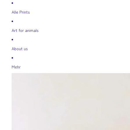
Direkt zum Inhalt
Alle Prints
Art for animals
About us
Mehr
Zu Produktinformationen springen