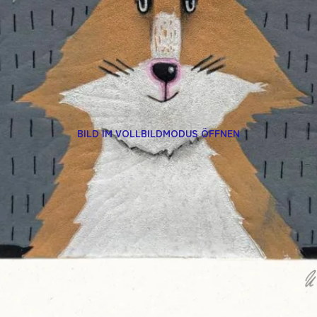
BILD IM VOLLBILDMODUS ÖFFNEN