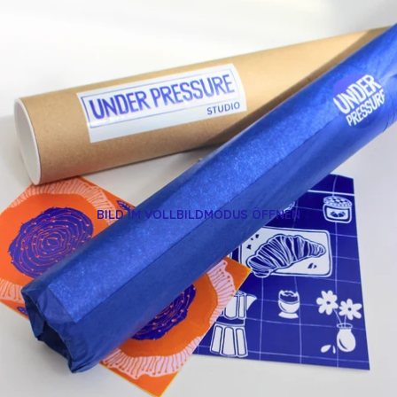
BILD IM VOLLBILDMODUS ÖFFNEN