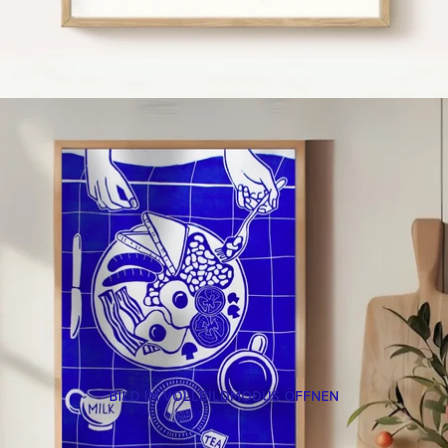
BILD IM VOLLBILDMODUS ÖFFNEN