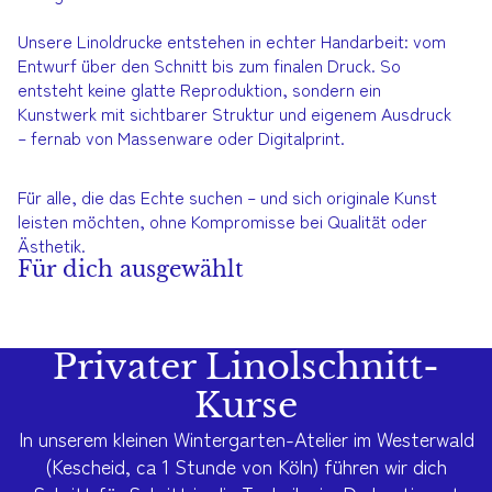
Unsere Linoldrucke entstehen in echter Handarbeit: vom
Entwurf über den Schnitt bis zum finalen Druck. So
entsteht keine glatte Reproduktion, sondern ein
Kunstwerk mit sichtbarer Struktur und eigenem Ausdruck
– fernab von Massenware oder Digitalprint.
Für alle, die das Echte suchen – und sich originale Kunst
leisten möchten, ohne Kompromisse bei Qualität oder
Ästhetik.
Für dich ausgewählt
Privater Linolschnitt-
Kurse
In unserem kleinen Wintergarten-Atelier im Westerwald
(Kescheid, ca 1 Stunde von Köln) führen wir dich