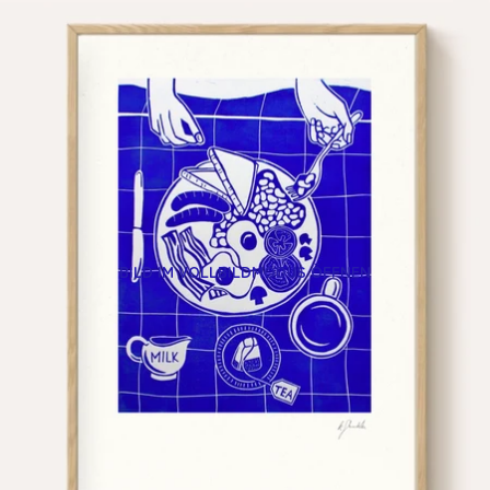
BILD IM VOLLBILDMODUS ÖFFNEN