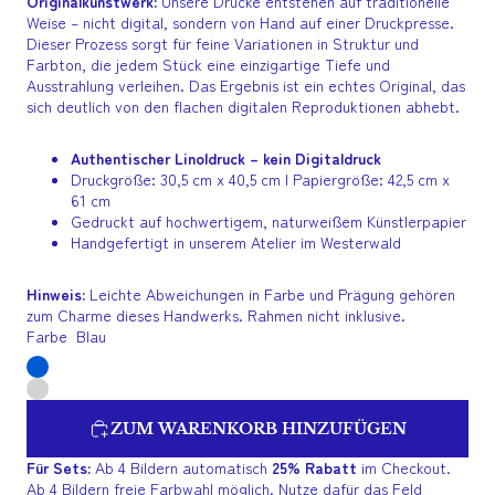
Originalkunstwerk:
Unsere Drucke entstehen auf traditionelle
Weise – nicht digital, sondern von Hand auf einer Druckpresse.
Dieser Prozess sorgt für feine Variationen in Struktur und
Farbton, die jedem Stück eine einzigartige Tiefe und
Ausstrahlung verleihen. Das Ergebnis ist ein echtes Original, das
sich deutlich von den flachen digitalen Reproduktionen abhebt.
Authentischer Linoldruck – kein Digitaldruck
Druckgröße: 30,5 cm x 40,5 cm | Papiergröße: 42,5 cm x
61 cm
Gedruckt auf hochwertigem, naturweißem Künstlerpapier
Handgefertigt in unserem Atelier im Westerwald
Hinweis:
Leichte Abweichungen in Farbe und Prägung gehören
zum Charme dieses Handwerks. Rahmen nicht inklusive.
Farbe
Blau
ZUM WARENKORB HINZUFÜGEN
Für Sets:
Ab 4 Bildern automatisch
25% Rabatt
im Checkout.
Ab 4 Bildern freie Farbwahl möglich. Nutze dafür das Feld