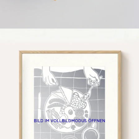
BILD IM VOLLBILDMODUS ÖFFNEN