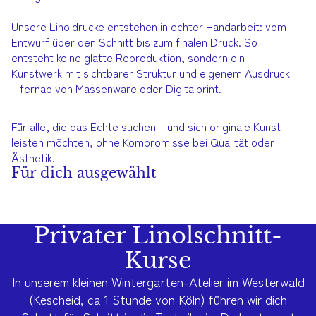
Unsere Linoldrucke entstehen in echter Handarbeit: vom
Entwurf über den Schnitt bis zum finalen Druck. So
entsteht keine glatte Reproduktion, sondern ein
Kunstwerk mit sichtbarer Struktur und eigenem Ausdruck
– fernab von Massenware oder Digitalprint.
Für alle, die das Echte suchen – und sich originale Kunst
leisten möchten, ohne Kompromisse bei Qualität oder
Ästhetik.
Für dich ausgewählt
Privater Linolschnitt-
Kurse
In unserem kleinen Wintergarten-Atelier im Westerwald
(Kescheid, ca 1 Stunde von Köln) führen wir dich