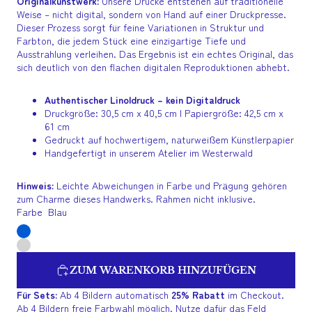
Originalkunstwerk:
Unsere Drucke entstehen auf traditionelle
Weise – nicht digital, sondern von Hand auf einer Druckpresse.
Dieser Prozess sorgt für feine Variationen in Struktur und
Farbton, die jedem Stück eine einzigartige Tiefe und
Ausstrahlung verleihen. Das Ergebnis ist ein echtes Original, das
sich deutlich von den flachen digitalen Reproduktionen abhebt.
Authentischer Linoldruck – kein Digitaldruck
Druckgröße: 30,5 cm x 40,5 cm | Papiergröße: 42,5 cm x
61 cm
Gedruckt auf hochwertigem, naturweißem Künstlerpapier
Handgefertigt in unserem Atelier im Westerwald
Hinweis:
Leichte Abweichungen in Farbe und Prägung gehören
zum Charme dieses Handwerks. Rahmen nicht inklusive.
Farbe
Blau
ZUM WARENKORB HINZUFÜGEN
Für Sets:
Ab 4 Bildern automatisch
25% Rabatt
im Checkout.
Ab 4 Bildern freie Farbwahl möglich. Nutze dafür das Feld