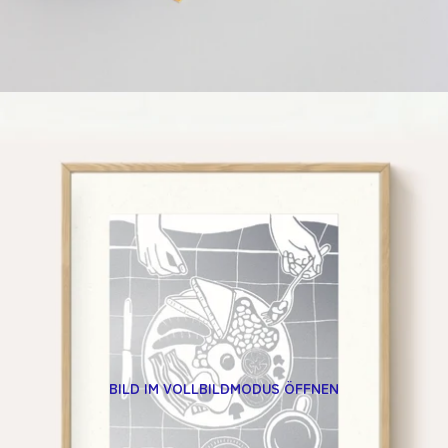
BILD IM VOLLBILDMODUS ÖFFNEN