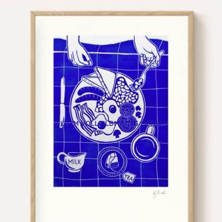
BILD IM VOLLBILDMODUS ÖFFNEN