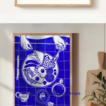
BILD IM VOLLBILDMODUS ÖFFNEN