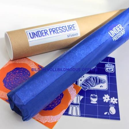
BILD IM VOLLBILDMODUS ÖFFNEN